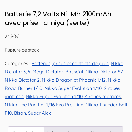
Batterie 7,2 Volts Ni-Mh 2100mAh
avec prise Tamiya (verte)
24,90
€
Rupture de stock
Catégories :
Batteries, prises et contacts de piles
,
Nikko
Dictator 3, 5, Mega Dictator, BossCat
,
Nikko Dictator 87,
Nikko Dictator 2
,
Nikko Dragon et Phoenix 1/12, Nikko
Road Burner 1/10
,
Nikko Super Evolution 1/10, 2 roues
motrices
,
Nikko Super Evolution 1/10, 4 roues motrices
,
Nikko The Panther 1/16 Evo Pro-Line
,
Nikko Thunder Bolt
F10, Bison, Super Alex