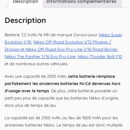
Description
Informations complémentaires
Description
Batterie 7,2 Volts Ni-Mh de marque Carson pour
Nikko Super
Evolution 1/10
,
Nikko Off-Road Evolution 1/12 Phoenix /
Dragon et Nikko Off-Road Evo Pro-Line 1/10 Road Burner
,
Nikko The Panther 1/16 Evo Pro-Line
,
Nikko Thunder Bolt F10
et de nombreux autres véhicules.
Avec une capacité de 2100 mAh,
cette batterie remplace
parfaitement les anciennes batteries Ni-Cd devenues hors
d’usage avec le temps
. De plus, cette batterie possède un
petit peu plus de capacité que les batteries Nikko d’origine,
donc plus de temps de jeu.
La capacité est de 2100 mAh, au lieu de 1600 mAh pour les
anciennes batteries Nikko. Le temps de jeu est donc multiplié