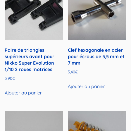
Paire de triangles
Clef hexagonale en acier
supérieurs avant pour
pour écrous de 5,5 mm et
Nikko Super Evolution
7 mm
1/10 2 roues motrices
3,40
€
5,90
€
Ajouter au panier
Ajouter au panier