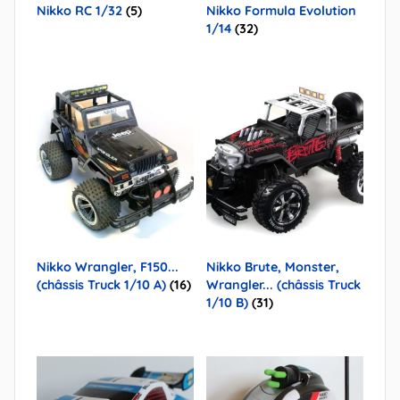
Nikko RC 1/32
(5)
Nikko Formula Evolution
1/14
(32)
Nikko Wrangler, F150...
Nikko Brute, Monster,
(châssis Truck 1/10 A)
(16)
Wrangler... (châssis Truck
1/10 B)
(31)