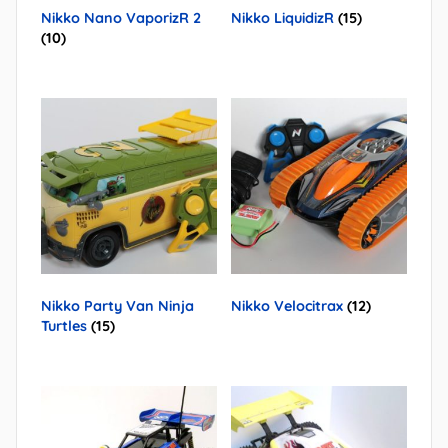
Nikko Nano VaporizR 2
Nikko LiquidizR
(15)
(10)
Nikko Party Van Ninja
Nikko Velocitrax
(12)
Turtles
(15)