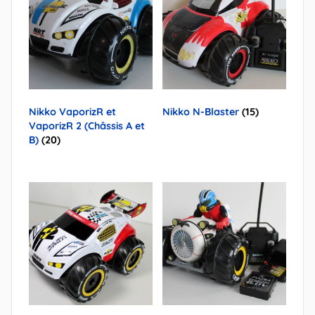
Nikko VaporizR et
Nikko N-Blaster
(15)
VaporizR 2 (Châssis A et
B)
(20)