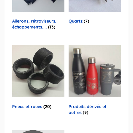
Ailerons, rétroviseurs,
Quartz
(7)
échappements....
(13)
Pneus et roues
(20)
Produits dérivés et
autres
(9)