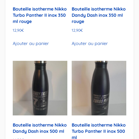
Bouteille isotherme Nikko
Bouteille isotherme Nikko
Turbo Panther II inox 350
Dandy Dash inox 350 ml
ml rouge
rouge
12,90
€
12,90
€
Ajouter au panier
Ajouter au panier
Bouteille isotherme Nikko
Bouteille isotherme Nikko
Dandy Dash inox 500 ml
Turbo Panther II inox 500
ml