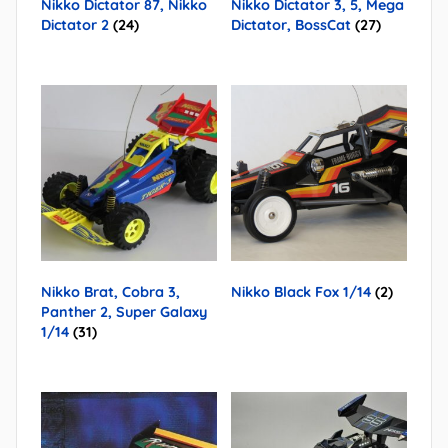
Nikko Dictator 87, Nikko
Nikko Dictator 3, 5, Mega
Dictator 2
(24)
Dictator, BossCat
(27)
Nikko Brat, Cobra 3,
Nikko Black Fox 1/14
(2)
Panther 2, Super Galaxy
1/14
(31)