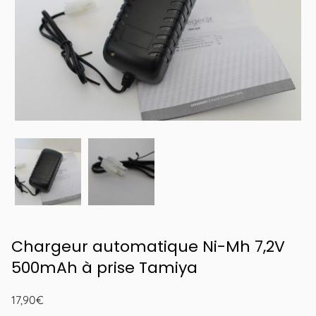
Chargeur automatique Ni-Mh 7,2V
500mAh à prise Tamiya
17,90
€