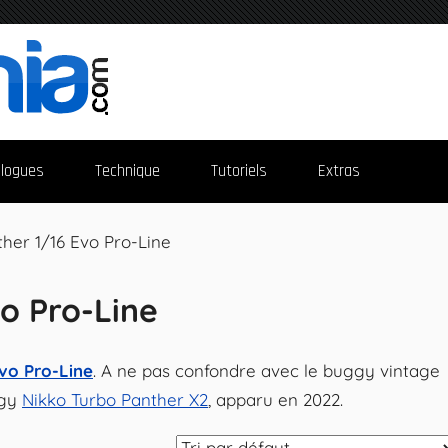
logues
Technique
Tutoriels
Extras
her 1/16 Evo Pro-Line
o Pro-Line
vo Pro-Line
. A ne pas confondre avec le buggy vintage
ggy
Nikko Turbo Panther X2
, apparu en 2022.