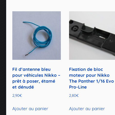
Fil d’antenne bleu
Fixation de bloc
pour véhicules Nikko –
moteur pour Nikko
prêt à poser, étamé
The Panther 1/16 Evo
et dénudé
Pro-Line
2,90
€
2,80
€
Ajouter au panier
Ajouter au panier