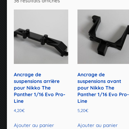
36 résultats affichés
Ancrage de
Ancrage de
suspensions arrière
suspensions avant
pour Nikko The
pour Nikko The
Panther 1/16 Evo Pro-
Panther 1/16 Evo Pro
Line
Line
4,20
€
5,20
€
Ajouter au panier
Ajouter au panier