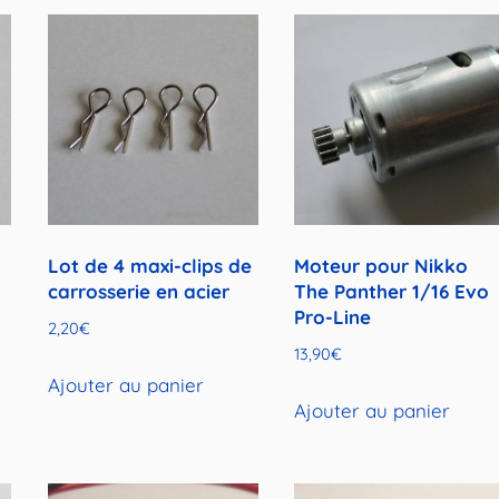
Lot de 4 maxi-clips de
Moteur pour Nikko
carrosserie en acier
The Panther 1/16 Evo
Pro-Line
2,20
€
13,90
€
Ajouter au panier
Ajouter au panier