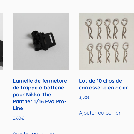
Lamelle de fermeture
Lot de 10 clips de
de trappe à batterie
carrosserie en acier
pour Nikko The
3,90
€
Panther 1/16 Evo Pro-
Line
Ajouter au panier
2,60
€
Ajouter au panier