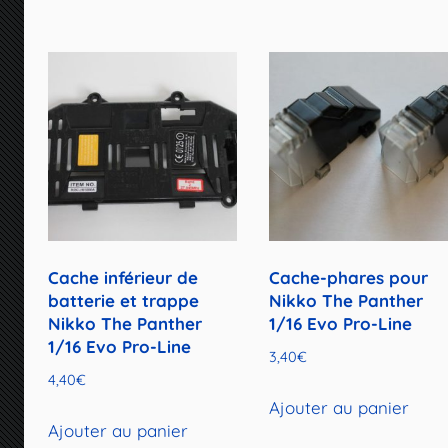
Cache inférieur de
Cache-phares pour
batterie et trappe
Nikko The Panther
Nikko The Panther
1/16 Evo Pro-Line
1/16 Evo Pro-Line
3,40
€
4,40
€
Ajouter au panier
Ajouter au panier