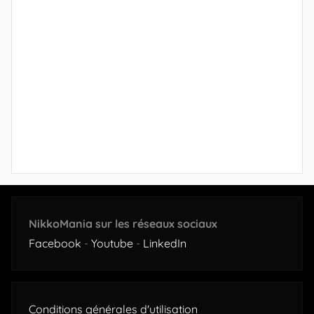
NikkoMania sur les réseaux sociaux
Facebook
-
Youtube
-
LinkedIn
Conditions générales d'utilisation