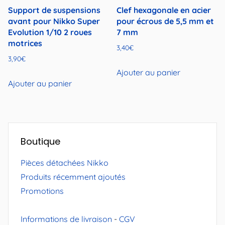
Support de suspensions
Clef hexagonale en acier
avant pour Nikko Super
pour écrous de 5,5 mm et
Evolution 1/10 2 roues
7 mm
motrices
3,40
€
3,90
€
Ajouter au panier
Ajouter au panier
Boutique
Pièces détachées Nikko
Produits récemment ajoutés
Promotions
Informations de livraison
-
CGV