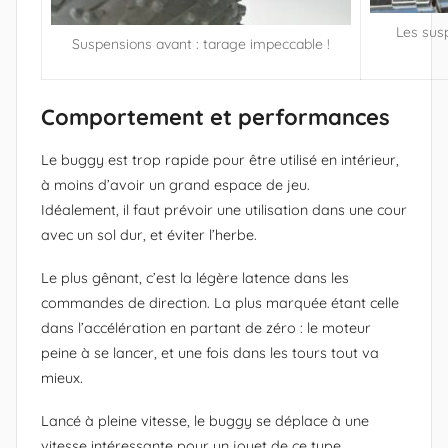
Les sus
Suspensions avant : tarage impeccable !
Comportement et performances
Le buggy est trop rapide pour être utilisé en intérieur,
à moins d’avoir un grand espace de jeu.
Idéalement, il faut prévoir une utilisation dans une cour
avec un sol dur, et éviter l’herbe.
Le plus gênant, c’est la légère latence dans les
commandes de direction. La plus marquée étant celle
dans l’accélération en partant de zéro : le moteur
peine à se lancer, et une fois dans les tours tout va
mieux.
Lancé à pleine vitesse, le buggy se déplace à une
vitesse intéressante pour un jouet de ce type.