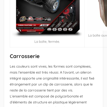
La boîte ouv
La boîte, fermée.
Carrosserie
Les couleurs sont vives, les formes sont complexes,
mais l’ensemble est très réussi. A l’avant, un aileron
intégré apporte une originalité intéressante, il est fixé
étrangement par un clip de carrosserie, alors que le
reste de la carrosserie tient par des vis.
L’ensemble est composé de polycarbonate et
d’éléments de structure en plastique légèrement