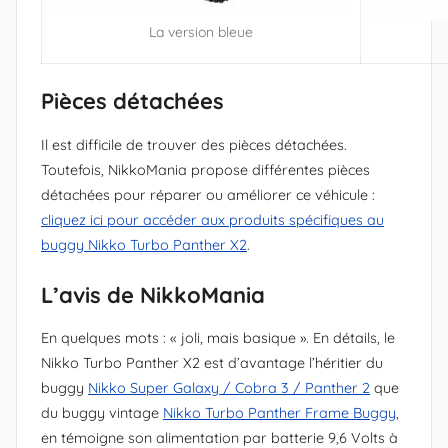
La version bleue
Pièces détachées
Il est difficile de trouver des pièces détachées.
Toutefois, NikkoMania propose différentes pièces
détachées pour réparer ou améliorer ce véhicule :
cliquez ici pour accéder aux produits spécifiques au
buggy Nikko Turbo Panther X2
.
L’avis de NikkoMania
En quelques mots : « joli, mais basique ». En détails, le
Nikko Turbo Panther X2 est d’avantage l’héritier du
buggy
Nikko Super Galaxy / Cobra 3 / Panther 2
que
du buggy vintage
Nikko Turbo Panther Frame Buggy
,
en témoigne son alimentation par batterie 9,6 Volts à