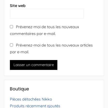
Site web
Prévenez-moi de tous les nouveaux
commentaires par e-mail.
Prévenez-moi de tous les nouveaux articles
par e-mail.
Boutique
Pièces détachées Nikko
Produits récemment ajoutés