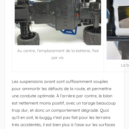
Au centre, l’emplacement de la batterie, fixé
par vis.
La b
Les suspensions avant sont suffisamment souples
pour ammortir les défauts de la route, et permettre
une conduite optimale. À l’arrière par contre, le bilan
est nettement moins positif, avec un tarage beaucoup
trop dur, et donc un comportement dégradé. Quoi
qu’il en soit, le buggy n’est pas fait pour les terrains
très accidentés, il est bien plus à l’aise sur les surfaces