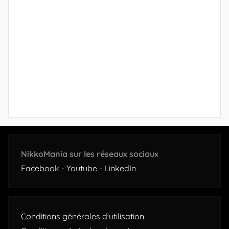
NikkoMania sur les réseaux sociaux
Facebook
-
Youtube
-
LinkedIn
Conditions générales d'utilisation