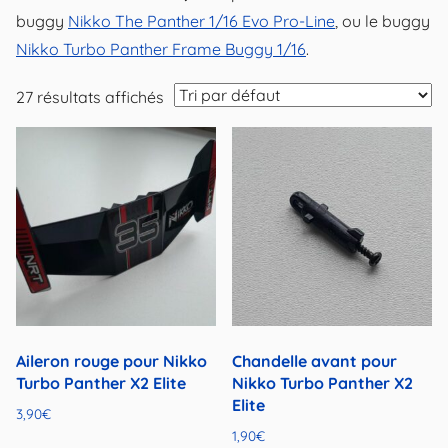
buggy
Nikko The Panther 1/16 Evo Pro-Line
, ou le buggy
Nikko Turbo Panther Frame Buggy 1/16
.
27 résultats affichés
Aileron rouge pour Nikko
Chandelle avant pour
Turbo Panther X2 Elite
Nikko Turbo Panther X2
Elite
3,90
€
1,90
€