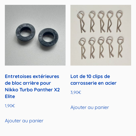
Entretoises extérieures
Lot de 10 clips de
de bloc arrière pour
carrosserie en acier
Nikko Turbo Panther X2
3,90
€
Elite
1,90
€
Ajouter au panier
Ajouter au panier