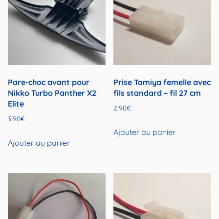
Pare-choc avant pour
Prise Tamiya femelle avec
Nikko Turbo Panther X2
fils standard – fil 27 cm
Elite
2,90
€
3,90
€
Ajouter au panier
Ajouter au panier