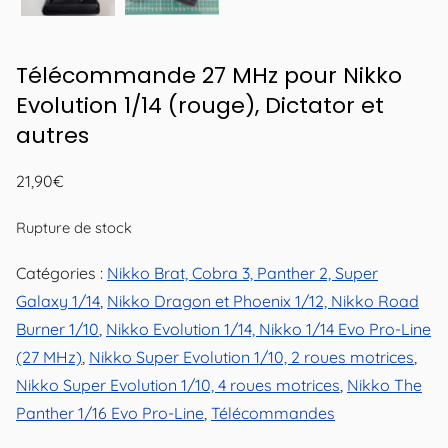
Télécommande 27 MHz pour Nikko
Evolution 1/14 (rouge), Dictator et
autres
21,90
€
Rupture de stock
Catégories :
Nikko Brat, Cobra 3, Panther 2, Super
Galaxy 1/14
,
Nikko Dragon et Phoenix 1/12, Nikko Road
Burner 1/10
,
Nikko Evolution 1/14, Nikko 1/14 Evo Pro-Line
(27 MHz)
,
Nikko Super Evolution 1/10, 2 roues motrices
,
Nikko Super Evolution 1/10, 4 roues motrices
,
Nikko The
Panther 1/16 Evo Pro-Line
,
Télécommandes