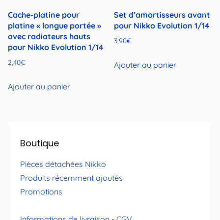
Cache-platine pour
Set d’amortisseurs avant
platine « longue portée »
pour Nikko Evolution 1/14
avec radiateurs hauts
3,90
€
pour Nikko Evolution 1/14
2,40
€
Ajouter au panier
Ajouter au panier
Boutique
Pièces détachées Nikko
Produits récemment ajoutés
Promotions
Informations de livraison
-
CGV