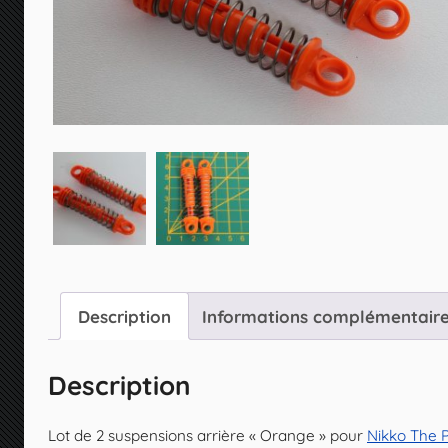
Description
Informations complémentair
Description
Lot de 2 suspensions arrière « Orange » pour
Nikko The P