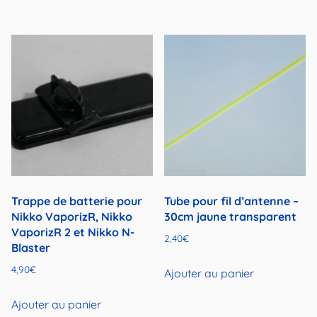
Trappe de batterie pour
Tube pour fil d’antenne –
Nikko VaporizR, Nikko
30cm jaune transparent
VaporizR 2 et Nikko N-
2,40
€
Blaster
4,90
€
Ajouter au panier
Ajouter au panier