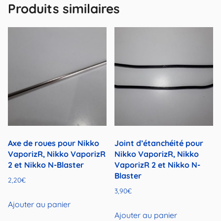
Produits similaires
Axe de roues pour Nikko
Joint d’étanchéité pour
VaporizR, Nikko VaporizR
Nikko VaporizR, Nikko
2 et Nikko N-Blaster
VaporizR 2 et Nikko N-
Blaster
2,20
€
3,90
€
Ajouter au panier
Ajouter au panier