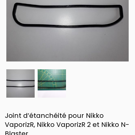
Joint d’étanchéité pour Nikko
VaporizR, Nikko VaporizR 2 et Nikko N-
Blaster