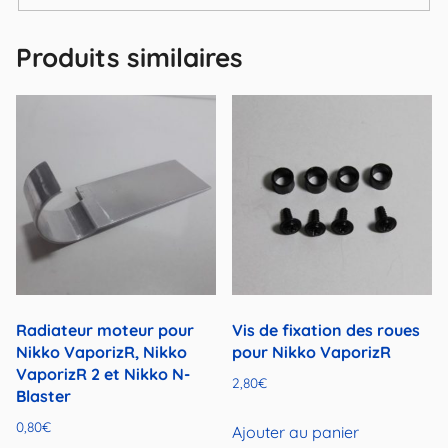
Produits similaires
Radiateur moteur pour
Vis de fixation des roues
Nikko VaporizR, Nikko
pour Nikko VaporizR
VaporizR 2 et Nikko N-
2,80
€
Blaster
0,80
€
Ajouter au panier