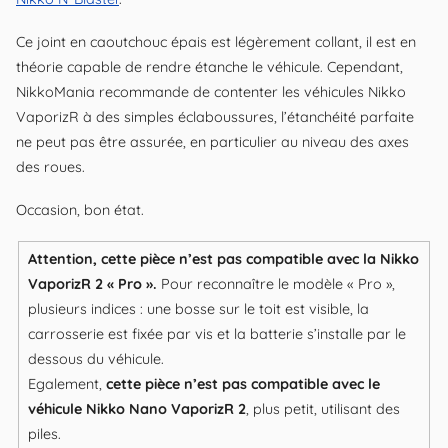
N-
Ce joint en caoutchouc épais est légèrement collant, il est en
Blaster
théorie capable de rendre étanche le véhicule. Cependant,
NikkoMania recommande de contenter les véhicules Nikko
VaporizR à des simples éclaboussures, l’étanchéité parfaite
ne peut pas être assurée, en particulier au niveau des axes
des roues.
Occasion, bon état.
Attention, cette pièce n’est pas compatible avec la Nikko
VaporizR 2 « Pro ».
Pour reconnaître le modèle « Pro »,
plusieurs indices : une bosse sur le toit est visible, la
carrosserie est fixée par vis et la batterie s’installe par le
dessous du véhicule.
Egalement,
cette pièce n’est pas compatible avec le
véhicule Nikko Nano VaporizR 2
, plus petit, utilisant des
piles.