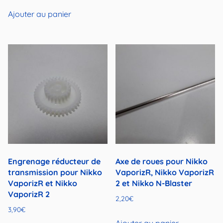
Ajouter au panier
Engrenage réducteur de
Axe de roues pour Nikko
transmission pour Nikko
VaporizR, Nikko VaporizR
VaporizR et Nikko
2 et Nikko N-Blaster
VaporizR 2
2,20
€
3,90
€
Ajouter au panier