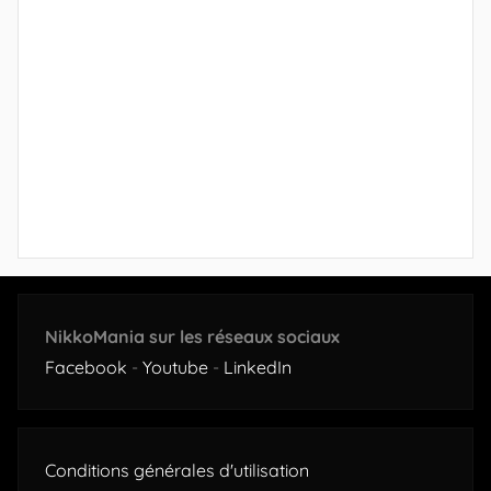
NikkoMania sur les réseaux sociaux
Facebook
-
Youtube
-
LinkedIn
Conditions générales d'utilisation