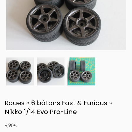
Roues « 6 bâtons Fast & Furious »
Nikko 1/14 Evo Pro-Line
9,90
€