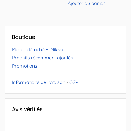
initial
actuel
Ajouter au panier
était :
est :
3,50€.
1,90€.
Boutique
Pièces détachées Nikko
Produits récemment ajoutés
Promotions
Informations de livraison
-
CGV
Avis vérifiés