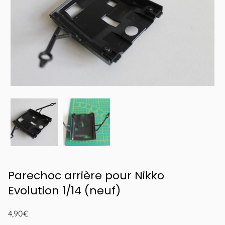
Parechoc arrière pour Nikko
Evolution 1/14 (neuf)
4,90
€