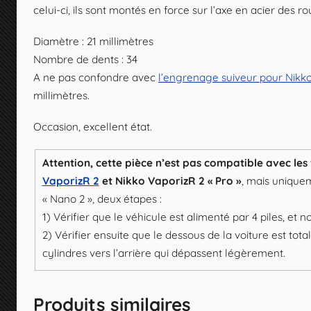
celui-ci, ils sont montés en force sur l’axe en acier des ro
Diamètre : 21 millimètres
Nombre de dents : 34
A ne pas confondre avec
l’engrenage suiveur pour Nikk
millimètres.
Occasion, excellent état.
Attention, cette pièce n’est pas compatible avec le
VaporizR 2
et Nikko VaporizR 2 « Pro »
, mais uniquem
« Nano 2 », deux étapes :
1) Vérifier que le véhicule est alimenté par 4 piles, et n
2) Vérifier ensuite que le dessous de la voiture est tot
cylindres vers l’arrière qui dépassent légèrement.
Produits similaires