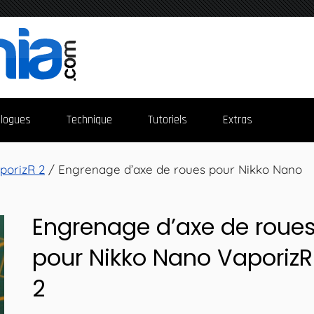
logues
Technique
Tutoriels
Extras
porizR 2
/ Engrenage d’axe de roues pour Nikko Nano
Engrenage d’axe de roue
pour Nikko Nano VaporizR
2