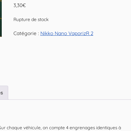
3,30
€
Rupture de stock
Catégorie :
Nikko Nano VaporizR 2
es
 Sur chaque véhicule, on compte 4 engrenages identiques à