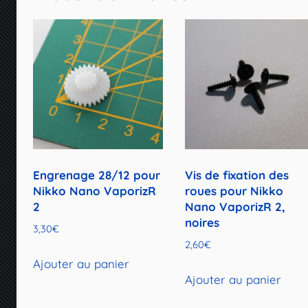
Engrenage 28/12 pour
Vis de fixation des
Nikko Nano VaporizR
roues pour Nikko
2
Nano VaporizR 2,
noires
3,30
€
2,60
€
Ajouter au panier
Ajouter au panier