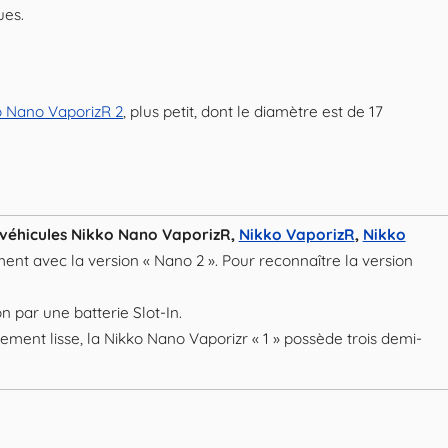
ues.
o Nano VaporizR 2
, plus petit, dont le diamètre est de 17
s véhicules Nikko Nano VaporizR,
Nikko VaporizR
,
Nikko
ent avec la version « Nano 2 ». Pour reconnaître la version
on par une batterie Slot-In.
alement lisse, la Nikko Nano Vaporizr « 1 » possède trois demi-