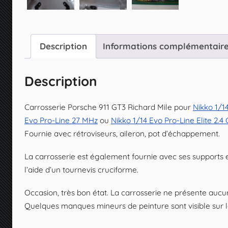
Description
Informations complémentair
Description
Carrosserie Porsche 911 GT3 Richard Mile pour
Nikko 1/1
Evo Pro-Line 27 MHz
ou
Nikko 1/14 Evo Pro-Line Elite 2.4
Fournie avec rétroviseurs, aileron, pot d’échappement.
La carrosserie est également fournie avec ses supports et se
l’aide d’un tournevis cruciforme.
Occasion, très bon état. La carrosserie ne présente aucu
Quelques manques mineurs de peinture sont visible sur l