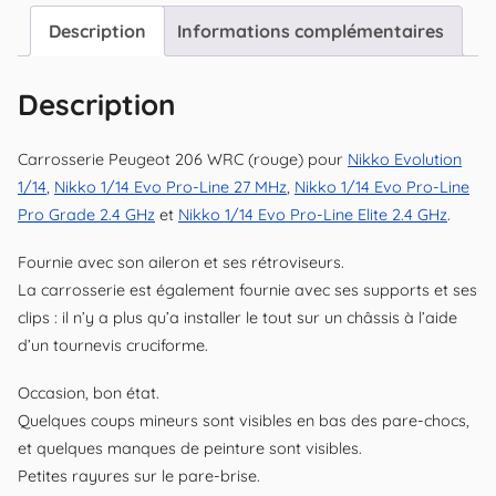
Description
Informations complémentaires
Description
Carrosserie Peugeot 206 WRC (rouge) pour
Nikko Evolution
1/14
,
Nikko 1/14 Evo Pro-Line 27 MHz
,
Nikko 1/14 Evo Pro-Line
Pro Grade 2.4 GHz
et
Nikko 1/14 Evo Pro-Line Elite 2.4 GHz
.
Fournie avec son aileron et ses rétroviseurs.
La carrosserie est également fournie avec ses supports et ses
clips : il n’y a plus qu’a installer le tout sur un châssis à l’aide
d’un tournevis cruciforme.
Occasion, bon état.
Quelques coups mineurs sont visibles en bas des pare-chocs,
et quelques manques de peinture sont visibles.
Petites rayures sur le pare-brise.