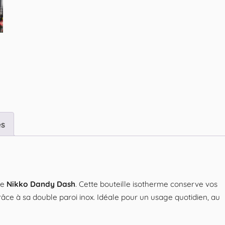
es
ue
Nikko Dandy Dash
. Cette bouteille isotherme conserve vos
âce à sa double paroi inox. Idéale pour un usage quotidien, au