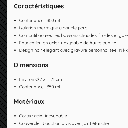
Caractéristiques
Contenance : 350 ml
Isolation thermique à double paroi.
Compatible avec les boissons chaudes, froides et gaz
Fabrication en acier inoxydable de haute qualité
Design noir élégant avec gravure personnalisée “Nik
Dimensions
Environ Ø 7 x H 21 cm
Contenance : 350 ml
Matériaux
Corps : acier inoxydable
Couvercle : bouchon à vis avec joint étanche