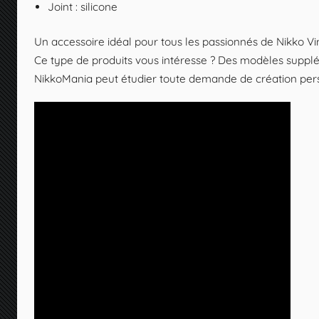
Joint : silicone
Un accessoire idéal pour tous les passionnés de Nikko V
Ce type de produits vous intéresse ? Des modèles supplé
NikkoMania peut étudier toute demande de création per