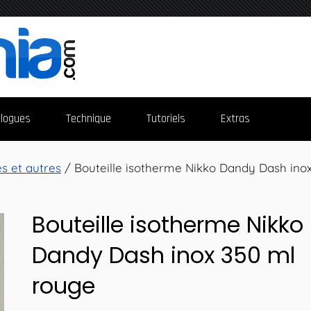
logues
Technique
Tutoriels
Extras
és et autres
/ Bouteille isotherme Nikko Dandy Dash ino
Bouteille isotherme Nikko
Dandy Dash inox 350 ml
rouge