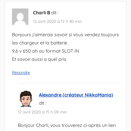
Charli B
dit :
12 avril 2020 à 12 h 40 min
Bonjours j’aimerais savoir si vous vendez toujours
les chargeur et la batterie
9,6 v 650 ah au format SLOT IN
Et savoir aussi a quel pris
Répondre
Alexandre (créateur NikkoMania)
dit :
12 avril 2020 à 15 h 09 min
Bonjour Charli, vous trouverez ci-après un lien