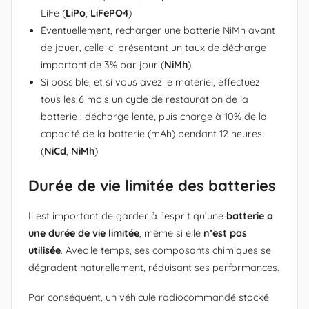
LiFe (
LiPo
,
LiFePO4
)
Éventuellement, recharger une batterie NiMh avant
de jouer, celle-ci présentant un taux de décharge
important de 3% par jour (
NiMh
).
Si possible, et si vous avez le matériel, effectuez
tous les 6 mois un cycle de restauration de la
batterie : décharge lente, puis charge à 10% de la
capacité de la batterie (mAh) pendant 12 heures.
(
NiCd
,
NiMh
)
Durée de vie limitée des batteries
Il est important de garder à l’esprit qu’une
batterie a
une durée de vie limitée
, même si elle
n’est pas
utilisée
. Avec le temps, ses composants chimiques se
dégradent naturellement, réduisant ses performances.
Par conséquent, un véhicule radiocommandé stocké