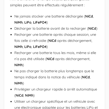
simples peuvent être effectués régulièrement :
Ne jamais stocker une batterie déchargée (
NiCd
,
NiMh
,
LiPo
,
LiFePO4
)
Décharger la batterie avant de la recharger (
NiCd
)
Recharger une batterie après chaque session, une
fois celle ci refroidie (
NiCd
après déchargement,
NiMh
,
LiPo
,
LiFePO4
)
Recharger une batterie tous les mois, même si elle
n’a pas été utilisée (
NiCd
après déchargement,
NiMh
)
Ne pas charger la batterie plus longtemps que le
temps indiqué dans la notice du véhicule (
NiCd
,
NiMh
)
Privilégier un chargeur rapide à arrêt automatique
(
NiCd
,
NiMh
)
Utiliser un chargeur spécifique et un véhicule avec
une électronique adaptée pour les batteries LiPo et