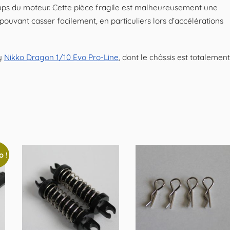
oups du moteur. Cette pièce fragile est malheureusement une
ouvant casser facilement, en particuliers lors d’accélérations
gy
Nikko Dragon 1/10 Evo Pro-Line
, dont le châssis est totalement
 !