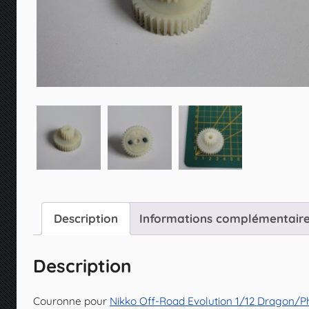
Description
Informations complémentair
Description
Couronne pour
Nikko Off-Road Evolution 1/12 Dragon/P