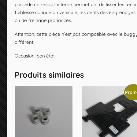
possède un ressort interne permettant de lisser les à-c
faiblesse connue du véhicule, les dents des engrenages p
ou de freinage prononcés.
Attention, cette pièce n’est pas compatible avec le bug
différent.
Occasion, bon état.
Produits similaires
Promo