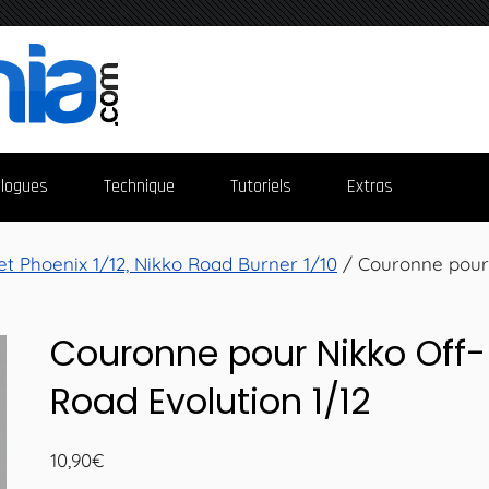
logues
Technique
Tutoriels
Extras
t Phoenix 1/12, Nikko Road Burner 1/10
/ Couronne pour
Couronne pour Nikko Off-
Road Evolution 1/12
10,90
€