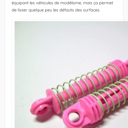
équipant les véhicules de modélisme, mais ça permet
x
de lisser quelque peu les défauts des surfaces.
a
n
d
r
e
(
c
r
é
a
t
e
u
r
N
i