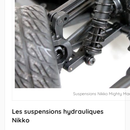
Suspensions Nikko Mighty Ma
Les suspensions hydrauliques
Nikko