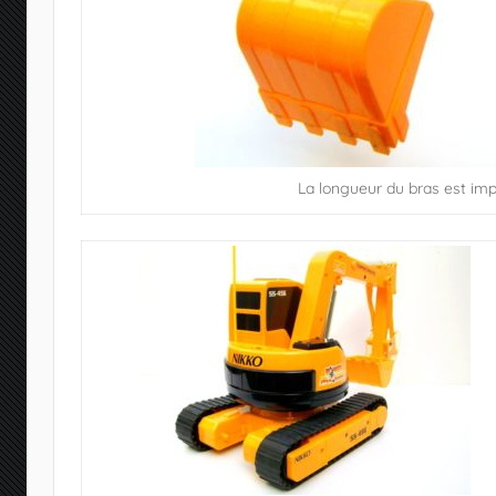
La longueur du bras est im