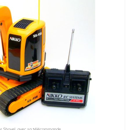
er Shovel, avec sa télécommande.