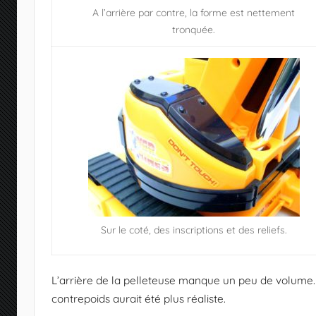
A l’arrière par contre, la forme est nettement
tronquée.
Sur le coté, des inscriptions et des reliefs.
L’arrière de la pelleteuse manque un peu de volume
contrepoids aurait été plus réaliste.