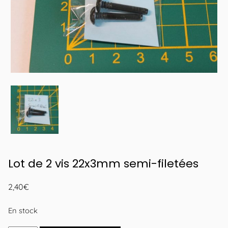
Lot de 2 vis 22x3mm semi-filetées
2,40
€
En stock