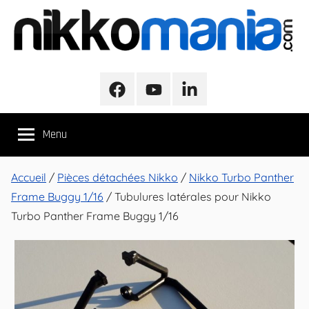
Aller
au
contenu
NikkoMania
NikkoMania,
Tests
Facebook
Youtube
LinkedIn
et
Avis
Menu
Véhicules
Nikko
/
Accueil
/
Pièces détachées Nikko
/
Nikko Turbo Panther
Nikko
Frame Buggy 1/16
/ Tubulures latérales pour Nikko
Evo
Turbo Panther Frame Buggy 1/16
Pro-
Line