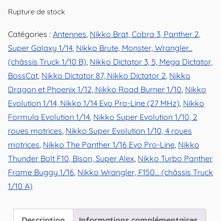
Rupture de stock
Catégories :
Antennes
,
Nikko Brat, Cobra 3, Panther 2,
Super Galaxy 1/14
,
Nikko Brute, Monster, Wrangler...
(châssis Truck 1/10 B)
,
Nikko Dictator 3, 5, Mega Dictator,
BossCat
,
Nikko Dictator 87, Nikko Dictator 2
,
Nikko
Dragon et Phoenix 1/12, Nikko Road Burner 1/10
,
Nikko
Evolution 1/14, Nikko 1/14 Evo Pro-Line (27 MHz)
,
Nikko
Formula Evolution 1/14
,
Nikko Super Evolution 1/10, 2
roues motrices
,
Nikko Super Evolution 1/10, 4 roues
motrices
,
Nikko The Panther 1/16 Evo Pro-Line
,
Nikko
Thunder Bolt F10, Bison, Super Alex
,
Nikko Turbo Panther
Frame Buggy 1/16
,
Nikko Wrangler, F150... (châssis Truck
1/10 A)
Description
Informations complémentaires