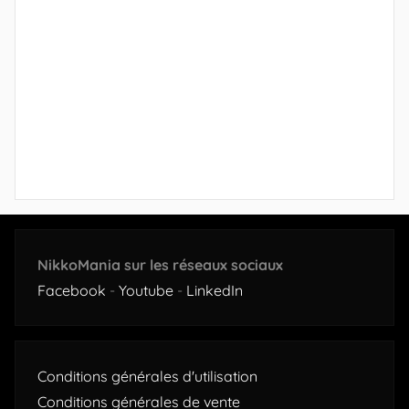
NikkoMania sur les réseaux sociaux
Facebook
-
Youtube
-
LinkedIn
Conditions générales d'utilisation
Conditions générales de vente