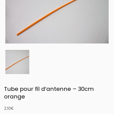
Tube pour fil d’antenne – 30cm
orange
2,10
€