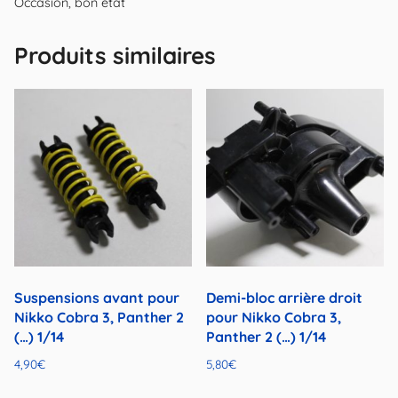
Occasion, bon état
Produits similaires
Suspensions avant pour
Demi-bloc arrière droit
Nikko Cobra 3, Panther 2
pour Nikko Cobra 3,
(…) 1/14
Panther 2 (…) 1/14
4,90
€
5,80
€