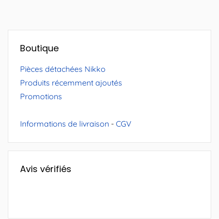
Boutique
Pièces détachées Nikko
Produits récemment ajoutés
Promotions
Informations de livraison
-
CGV
Avis vérifiés