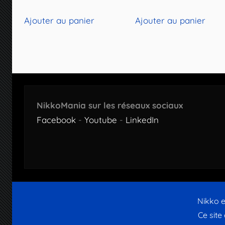
Ajouter au panier
Ajouter au panier
NikkoMania sur les réseaux sociaux
Facebook
-
Youtube
-
LinkedIn
Nikko e
Ce site