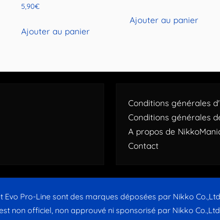
5,90
€
Ajouter au panier
Ajouter au panier
Conditions générales d'u
Conditions générales d
A propos de NikkoMani
Contact
t Evo Pro-Line sont des marques déposées par Nikko Co.,Lt
 est non officiel, non approuvé ni sponsorisé par Nikko Co.,Lt