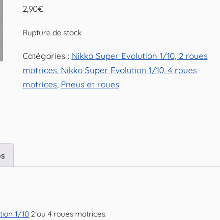
2,90
€
Rupture de stock
Catégories :
Nikko Super Evolution 1/10, 2 roues
motrices
,
Nikko Super Evolution 1/10, 4 roues
motrices
,
Pneus et roues
es
tion 1/10
2 ou 4 roues motrices.