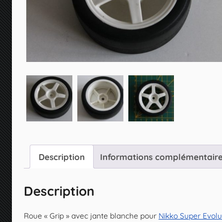
Description
Informations complémentair
Description
Roue « Grip » avec jante blanche pour
Nikko Super Evolu