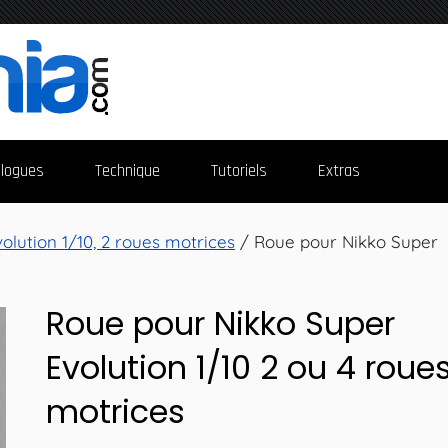
logues
Technique
Tutoriels
Extras
olution 1/10, 2 roues motrices
/ Roue pour Nikko Super
Roue pour Nikko Super
Evolution 1/10 2 ou 4 roue
motrices