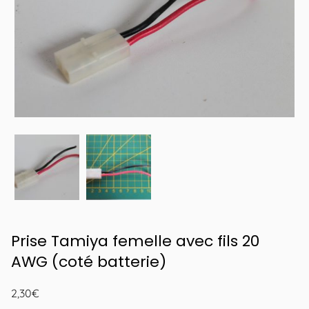
Prise Tamiya femelle avec fils 20
AWG (coté batterie)
2,30
€