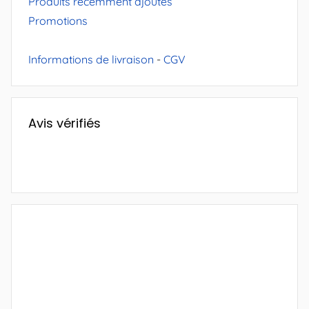
Produits récemment ajoutés
Promotions
Informations de livraison
-
CGV
Avis vérifiés