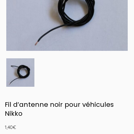
Fil d’antenne noir pour véhicules
Nikko
1,40
€