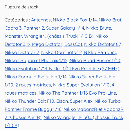
Rupture de stock
Catégories :
Antennes
,
Nikko Black Fox 1/14
,
Nikko Brat,
Cobra 3, Panther 2, Super Galaxy 1/14
,
Nikko Brute,
Monster, Wrangler... (châssis Truck 1/10 B)
,
Nikko
Dictator 3, 5, Mega Dictator, BossCat
,
Nikko Dictator 87,
Nikko Dictator 2
,
Nikko Dominator 2, Nikko Be Young
,
Nikko Dragon et Phoenix 1/12, Nikko Road Burner 1/10
,
Nikko Evolution 1/14, Nikko 1/14 Evo Pro-Line (27 MHz)
,
Nikko Formula Evolution 1/14
,
Nikko Super Evolution
1/10, 2 roues motrices
,
Nikko Super Evolution 1/10, 4
roues motrices
,
Nikko The Panther 1/16 Evo Pro-Line
,
Nikko Thunder Bolt F10, Bison, Super Alex
,
Nikko Turbo
Panther Frame Buggy 1/16
,
Nikko VaporizR et VaporizR
2 (Châssis A et B)
,
Nikko Wrangler, F150... (châssis Truck
1/10 A)