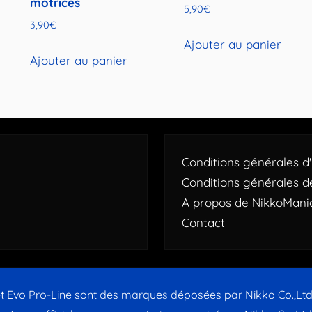
motrices
5,90
€
3,90
€
Ajouter au panier
Ajouter au panier
Conditions générales d'u
Conditions générales d
A propos de NikkoMani
Contact
t Evo Pro-Line sont des marques déposées par Nikko Co.,Lt