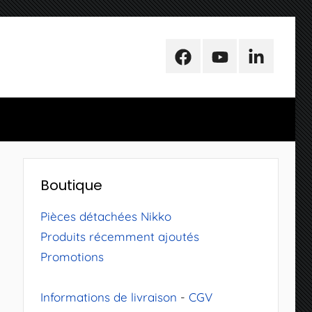
Facebook
Youtube
LinkedIn
Boutique
Pièces détachées Nikko
Produits récemment ajoutés
Promotions
Informations de livraison
-
CGV