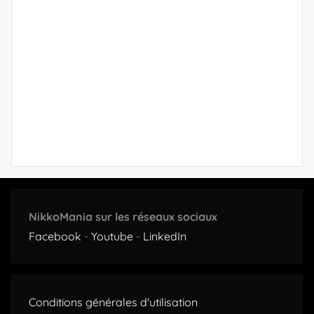
NikkoMania sur les réseaux sociaux
Facebook
-
Youtube
-
LinkedIn
Conditions générales d'utilisation