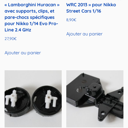
« Lamborghini Huracan »
WRC 2013 » pour Nikko
avec supports, clips, et
Street Cars 1/16
pare-chocs spécifiques
8,90
€
pour Nikko 1/14 Evo Pro-
Line 2.4 GHz
Ajouter au panier
27,90
€
Ajouter au panier