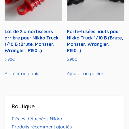
Lot de 2 amortisseurs
Porte-fusées hauts pour
arrière pour Nikko Truck
Nikko Truck 1/10 B (Brute,
1/10 B (Brute, Monster,
Monster, Wrangler,
Wrangler, F150…)
F150…)
3,90
€
5,90
€
Ajouter au panier
Ajouter au panier
Boutique
Pièces détachées Nikko
Produits récemment ajoutés