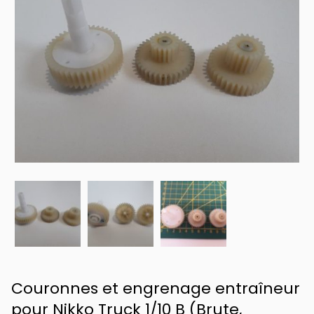
Couronnes et engrenage entraîneur
pour Nikko Truck 1/10 B (Brute,