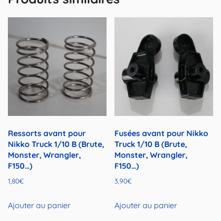
Ressorts avant pour
Fusées avant pour Nikko
Nikko Truck 1/10 B (Brute,
Truck 1/10 B (Brute,
Monster, Wrangler,
Monster, Wrangler,
F150…)
F150…)
1,80
€
3,90
€
Ajouter au panier
Ajouter au panier