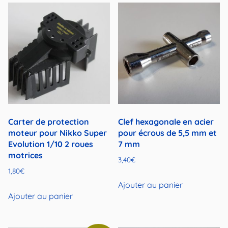
Carter de protection
Clef hexagonale en acier
moteur pour Nikko Super
pour écrous de 5,5 mm et
Evolution 1/10 2 roues
7 mm
motrices
3,40
€
1,80
€
Ajouter au panier
Ajouter au panier