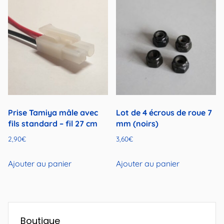
Prise Tamiya mâle avec
Lot de 4 écrous de roue 7
fils standard – fil 27 cm
mm (noirs)
2,90
€
3,60
€
Ajouter au panier
Ajouter au panier
Boutique