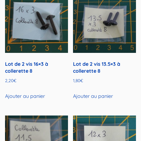
Lot de 2 vis 16×3 à
Lot de 2 vis 13.5×3 à
collerette 8
collerette 8
2,20
€
1,80
€
Ajouter au panier
Ajouter au panier