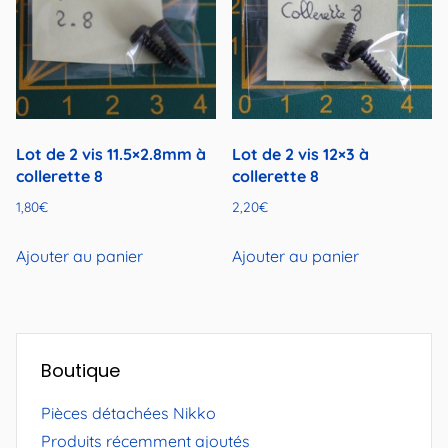
Lot de 2 vis 11.5×2.8mm à
Lot de 2 vis 12×3 à
collerette 8
collerette 8
1,80
€
2,20
€
Ajouter au panier
Ajouter au panier
Boutique
Pièces détachées Nikko
Produits récemment ajoutés