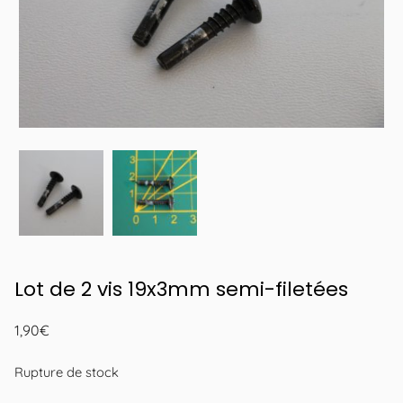
Lot de 2 vis 19x3mm semi-filetées
1,90
€
Rupture de stock