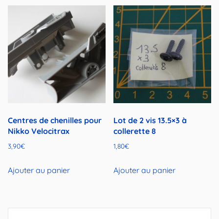
Centres de chenilles pour
Lot de 2 vis 13.5×3 à
Nikko Velocitrax
collerette 8
3,90
€
1,80
€
Ajouter au panier
Ajouter au panier