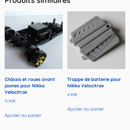
Produits similaires
Châssis et roues avant
Trappe de batterie pour
jaunes pour Nikko
Nikko Velocitrax
Velocitrax
4,90
€
11,90
€
Ajouter au panier
Ajouter au panier