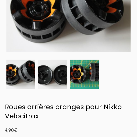
Roues arrières oranges pour Nikko
Velocitrax
4,90
€