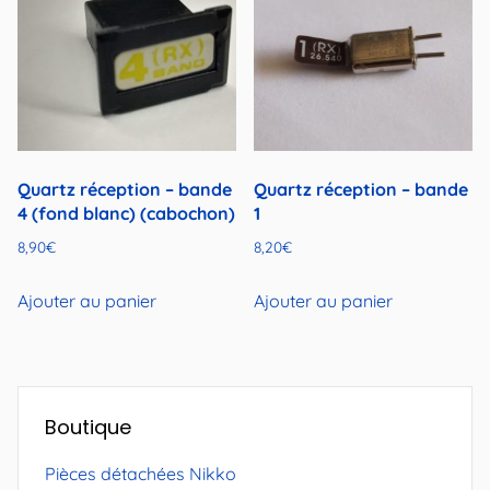
Quartz réception – bande
Quartz réception – bande
4 (fond blanc) (cabochon)
1
8,90
€
8,20
€
Ajouter au panier
Ajouter au panier
Boutique
Pièces détachées Nikko