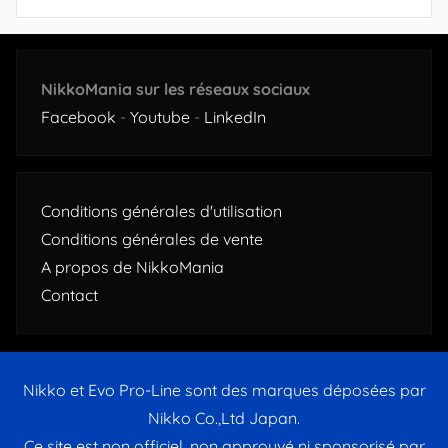
NikkoMania sur les réseaux sociaux
Facebook
-
Youtube
-
LinkedIn
Conditions générales d'utilisation
Conditions générales de vente
A propos de NikkoMania
Contact
Nikko et Evo Pro-Line sont des marques déposées par
Nikko Co.,Ltd Japan.
Ce site est non officiel, non approuvé ni sponsorisé par