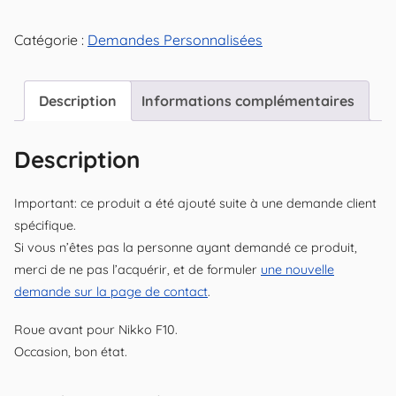
Roue
Catégorie :
Demandes Personnalisées
Avant
F10
Description
Informations complémentaires
Description
Important: ce produit a été ajouté suite à une demande client
spécifique.
Si vous n’êtes pas la personne ayant demandé ce produit,
merci de ne pas l’acquérir, et de formuler
une nouvelle
demande sur la page de contact
.
Roue avant pour Nikko F10.
Occasion, bon état.