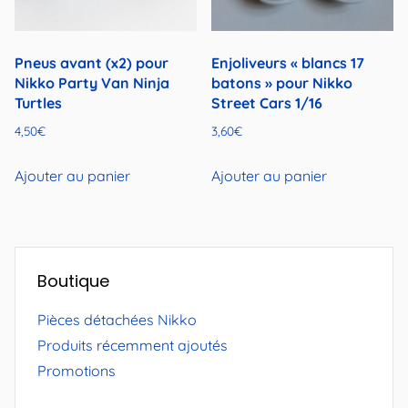
Pneus avant (x2) pour
Enjoliveurs « blancs 17
Nikko Party Van Ninja
batons » pour Nikko
Turtles
Street Cars 1/16
4,50
€
3,60
€
Ajouter au panier
Ajouter au panier
Boutique
Pièces détachées Nikko
Produits récemment ajoutés
Promotions