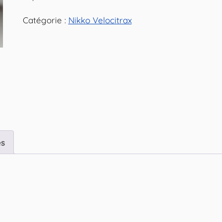
Catégorie :
Nikko Velocitrax
es