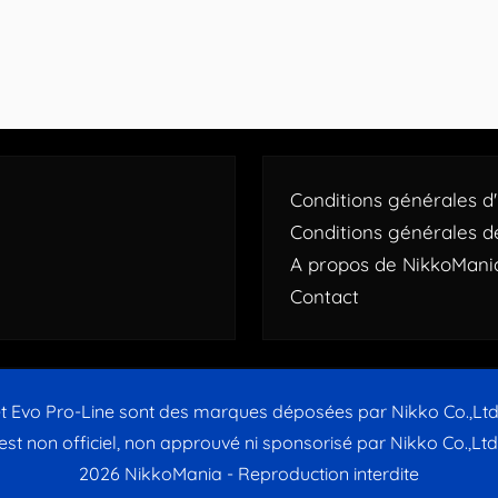
Conditions générales d'u
Conditions générales d
A propos de NikkoMani
Contact
t Evo Pro-Line sont des marques déposées par Nikko Co.,Lt
 est non officiel, non approuvé ni sponsorisé par Nikko Co.,Lt
2026 NikkoMania - Reproduction interdite