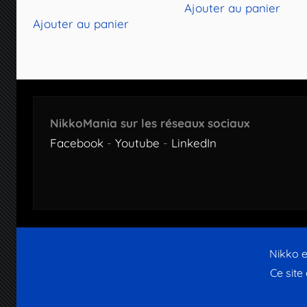
Ajouter au panier
Ajouter au panier
NikkoMania sur les réseaux sociaux
Facebook
-
Youtube
-
LinkedIn
Nikko e
Ce site