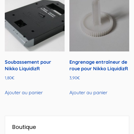
Soubassement pour
Engrenage entraîneur de
Nikko LiquidizR
roue pour Nikko LiquidizR
1,80
€
3,90
€
Ajouter au panier
Ajouter au panier
Boutique