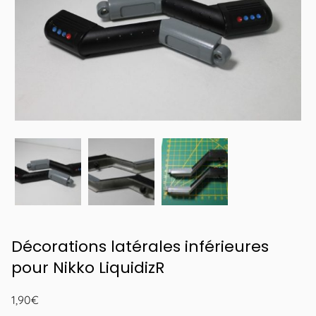
Décorations latérales inférieures
pour Nikko LiquidizR
1,90
€