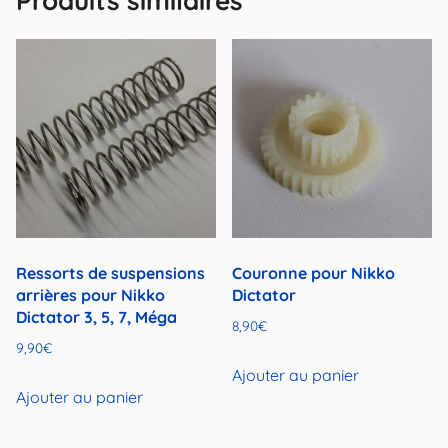
Produits similaires
Ressorts de suspensions
Couronne pour Nikko
arrières pour Nikko
Dictator
Dictator 3, 5, 7, Méga
8,90
€
9,90
€
Ajouter au panier
Ajouter au panier