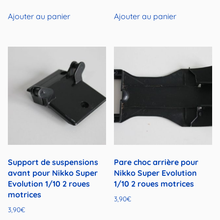
prix
prix
initial
actuel
Ajouter au panier
Ajouter au panier
était :
est :
3,90€.
2,90€.
Support de suspensions
Pare choc arrière pour
avant pour Nikko Super
Nikko Super Evolution
Evolution 1/10 2 roues
1/10 2 roues motrices
motrices
3,90
€
3,90
€