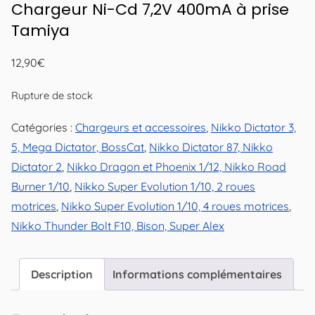
Chargeur Ni-Cd 7,2V 400mA à prise
Tamiya
12,90
€
Rupture de stock
Catégories :
Chargeurs et accessoires
,
Nikko Dictator 3,
5, Mega Dictator, BossCat
,
Nikko Dictator 87, Nikko
Dictator 2
,
Nikko Dragon et Phoenix 1/12, Nikko Road
Burner 1/10
,
Nikko Super Evolution 1/10, 2 roues
motrices
,
Nikko Super Evolution 1/10, 4 roues motrices
,
Nikko Thunder Bolt F10, Bison, Super Alex
Description
Informations complémentaires