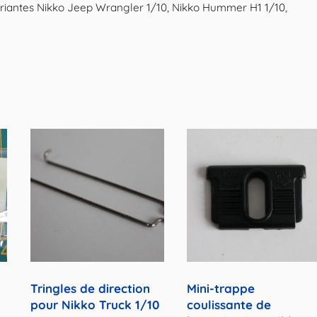
variantes Nikko Jeep Wrangler 1/10, Nikko Hummer H1 1/10,
Monster,
Wrangler,
F150...)
Tringles de direction
Mini-trappe
pour Nikko Truck 1/10
coulissante de