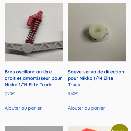
Bras oscillant arrière
Sauve-servo de direction
droit et amortisseur pour
pour Nikko 1/14 Elite
Nikko 1/14 Elite Truck
Truck
7,90
€
3,60
€
Ajouter au panier
Ajouter au panier